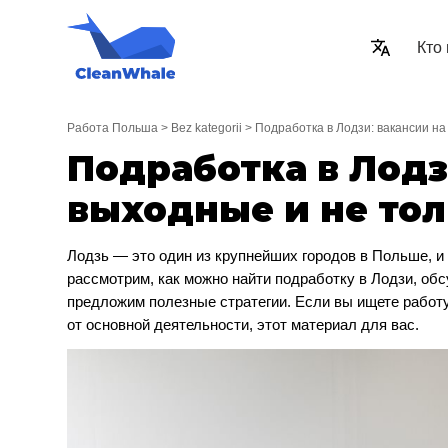
Кто
Работа Польша
>
Bez kategorii
>
Подработка в Лодзи: вакансии на
Подработка в Лодз
выходные и не то
Лодзь — это один из крупнейших городов в Польше, 
рассмотрим, как можно найти подработку в Лодзи, об
предложим полезные стратегии. Если вы ищете работу
от основной деятельности, этот материал для вас.