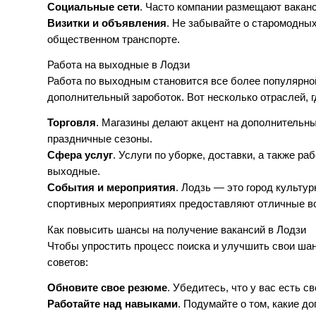
Социальные сети
. Часто компании размещают ваканс
Визитки и объявления
. Не забывайте о старомодных
общественном транспорте.
Работа на выходные в Лодзи
Работа по выходным становится все более популярной
дополнительный зароботок. Вот несколько отраслей, 
Торговля
. Магазины делают акцент на дополнительны
праздничные сезоны.
Сфера услуг
. Услуги по уборке, доставки, а также р
выходные.
События и мероприятия
. Лодзь — это город культу
спортивных мероприятиях предоставляют отличные в
Как повысить шансы на получение вакансий в Лодзи
Чтобы упростить процесс поиска и улучшить свои ша
советов:
Обновите свое резюме
. Убедитесь, что у вас есть 
Работайте над навыками
. Подумайте о том, какие д