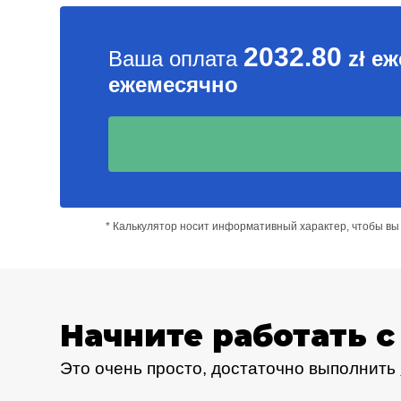
2032.80
Ваша оплата
zł е
ежемесячно
* Калькулятор носит информативный характер, чтобы в
Начните работать с
Это очень просто, достаточно выполнить