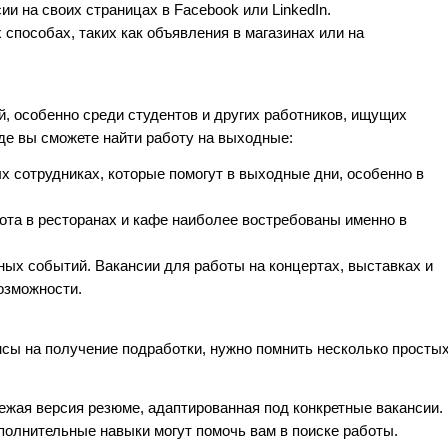
ии на своих страницах в Facebook или LinkedIn.
 способах, таких как объявления в магазинах или на
, особенно среди студентов и других работников, ищущих
где вы сможете найти работу на выходные:
х сотрудниках, которые помогут в выходные дни, особенно в
абота в ресторанах и кафе наиболее востребованы именно в
рных событий. Вакансии для работы на концертах, выставках и
озможности.
нсы на получение подработки, нужно помнить несколько просты
свежая версия резюме, адаптированная под конкретные вакансии.
ополнительные навыки могут помочь вам в поиске работы.