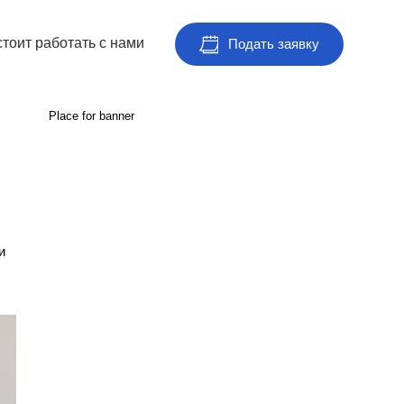
тоит работать с нами
Подать заявку
Place for banner
и