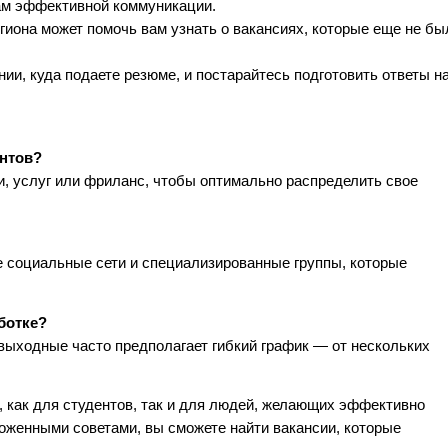
ам эффективной коммуникации.
гиона может помочь вам узнать о вакансиях, которые еще не бы
нии, куда подаете резюме, и постарайтесь подготовить ответы н
ентов?
и, услуг или фриланс, чтобы оптимально распределить свое
е социальные сети и специализированные группы, которые
ботке?
 выходные часто предполагает гибкий график — от нескольких
 как для студентов, так и для людей, желающих эффективно
оженными советами, вы сможете найти вакансии, которые