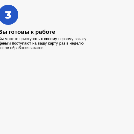
3
Вы готовы к работе
Вы можете приступать к своему первому заказу!
Деньги поступают на вашу карту раз в неделю
после обработки заказов