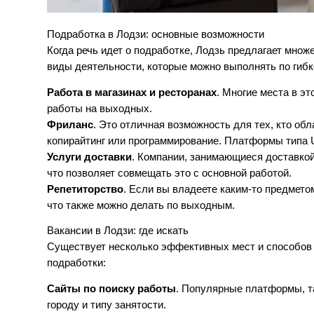
Подработка в Лодзи: основные возможности
Когда речь идет о подработке, Лодзь предлагает множ
виды деятельности, которые можно выполнять по гибк
Работа в магазинах и ресторанах
. Многие места в э
работы на выходных.
Фриланс
. Это отличная возможность для тех, кто об
копирайтинг или программирование. Платформы типа U
Услуги доставки
. Компании, занимающиеся доставкой
что позволяет совмещать это с основной работой.
Репетиторство
. Если вы владеете каким-то предмето
что также можно делать по выходным.
Вакансии в Лодзи: где искать
Существует несколько эффективных мест и способов п
подработки:
Сайты по поиску работы
. Популярные платформы, та
городу и типу занятости.