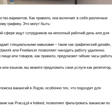
ество вариантов. Как правило, она включает в себя различные
ому графику. Это могут быть:
той сфере ищут сотрудников на неполный рабочий день или для
ладает специальными навыками – такие как графический дизайн,
pwork или Freelancer позволяют находить работу удаленно.
 пищи или товаров, как правило, предлагают гибкие часы работ
м или языком, вы можете предложить свои услуги как репетитор,
оиска вакансий в Лодзи, особенно тех, что подходят для
кие как Pracuj.pl и Indeed, позволяют фильтровать вакансии по