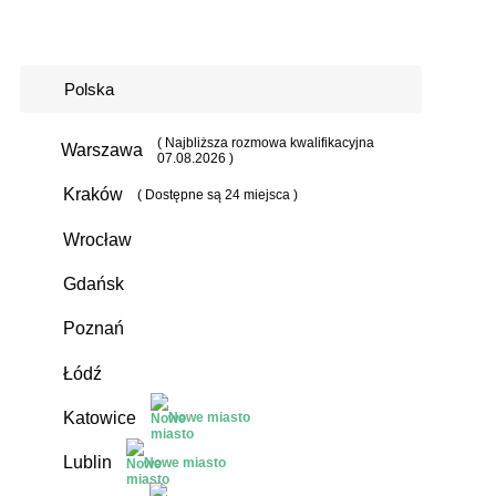
Polska
( Najbliższa rozmowa kwalifikacyjna
Warszawa
07.08.2026 )
Kraków
( Dostępne są 24 miejsca )
Wrocław
Gdańsk
Poznań
Łódź
Katowice
Nowe miasto
Lublin
Nowe miasto