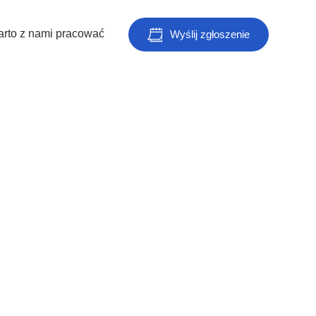
rto z nami pracować
Wyślij zgłoszenie