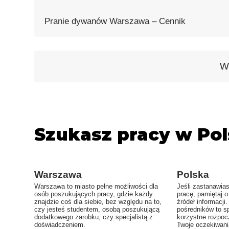
Pranie dywanów Warszawa – Cennik️
W
Szukasz pracy w Pol
Warszawa
Polska
Warszawa to miasto pełne możliwości dla
Jeśli zastanawias
osób poszukujących pracy, gdzie każdy
pracę, pamiętaj o
znajdzie coś dla siebie, bez względu na to,
źródeł informacji
czy jesteś studentem, osobą poszukującą
pośredników to s
dodatkowego zarobku, czy specjalistą z
korzystne rozpocz
doświadczeniem.
Twoje oczekiwan