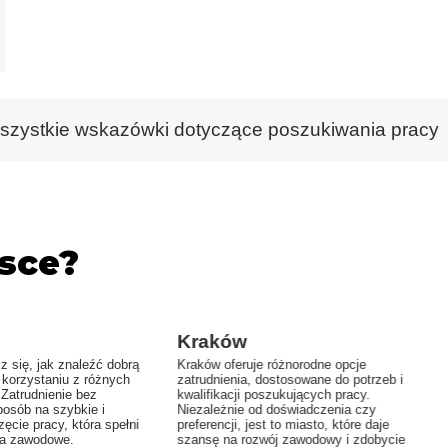
szystkie wskazówki dotyczące poszukiwania pracy
sce?
Kraków
z się, jak znaleźć dobrą
Kraków oferuje różnorodne opcje
 korzystaniu z różnych
zatrudnienia, dostosowane do potrzeb i
. Zatrudnienie bez
kwalifikacji poszukujących pracy.
posób na szybkie i
Niezależnie od doświadczenia czy
ęcie pracy, która spełni
preferencji, jest to miasto, które daje
ia zawodowe.
szansę na rozwój zawodowy i zdobycie