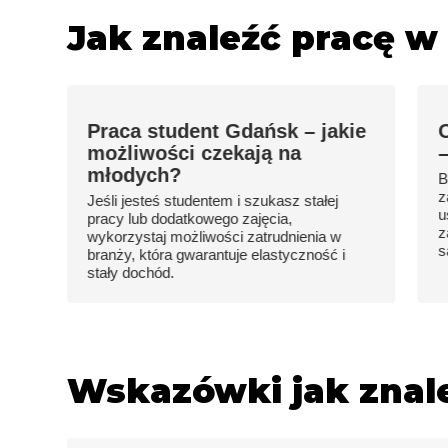
Jak znaleźć pracę w
Praca student Gdańsk – jakie
możliwości czekają na
–
młodych?️
B
z
Jeśli jesteś studentem i szukasz stałej
u
pracy lub dodatkowego zajęcia,
z
wykorzystaj możliwości zatrudnienia w
s
branży, która gwarantuje elastyczność i
stały dochód.
Wskazówki jak znale