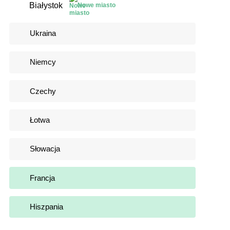
Białystok
Nowe miasto
Ukraina
Niemcy
Czechy
Łotwa
Słowacja
Francja
Hiszpania