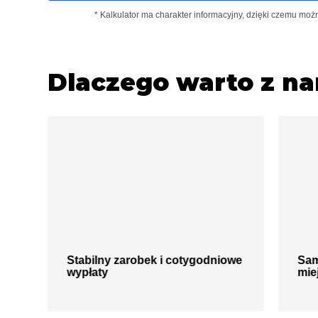
* Kalkulator ma charakter informacyjny, dzięki czemu m
Dlaczego warto z n
Stabilny zarobek i cotygodniowe
Sam
wypłaty
mie