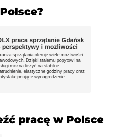
 Polsce?
OLX praca sprzątanie Gdańsk
 perspektywy i możliwości️
ranża sprzątania oferuje wiele możliwości
awodowych. Dzięki stałemu popytowi na
sługi można liczyć na stabilne
atrudnienie, elastyczne godziny pracy oraz
atysfakcjonujące wynagrodzenie.
źć pracę w Polsce